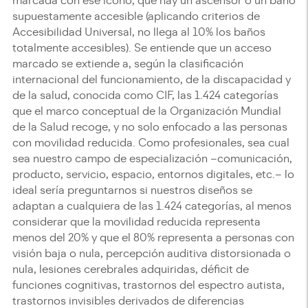
marcada con ese icono, que hay un ascensor o un baño
supuestamente accesible (aplicando criterios de
Accesibilidad Universal, no llega al 10% los baños
totalmente accesibles). Se entiende que un acceso
marcado se extiende a, según la clasificación
internacional del funcionamiento, de la discapacidad y
de la salud, conocida como CIF, las 1.424 categorías
que el marco conceptual de la Organización Mundial
de la Salud recoge, y no solo enfocado a las personas
con movilidad reducida. Como profesionales, sea cual
sea nuestro campo de especialización –comunicación,
producto, servicio, espacio, entornos digitales, etc.– lo
ideal sería preguntarnos si nuestros diseños se
adaptan a cualquiera de las 1.424 categorías, al menos
considerar que la movilidad reducida representa
menos del 20% y que el 80% representa a personas con
visión baja o nula, percepción auditiva distorsionada o
nula, lesiones cerebrales adquiridas, déficit de
funciones cognitivas, trastornos del espectro autista,
trastornos invisibles derivados de diferencias