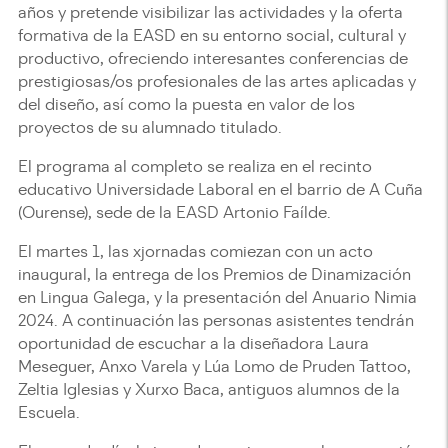
años y pretende visibilizar las actividades y la oferta
formativa de la EASD en su entorno social, cultural y
productivo, ofreciendo interesantes conferencias de
prestigiosas/os profesionales de las artes aplicadas y
del diseño, así como la puesta en valor de los
proyectos de su alumnado titulado.
El programa al completo se realiza en el recinto
educativo Universidade Laboral en el barrio de A Cuña
(Ourense), sede de la EASD Artonio Faíld​e​.
El martes 1, las xjornadas comiezan con un acto
inaugural, la entrega de los Premios de Dinamización
en Lingua Galega, y la presentación del Anuario Nimia
2024. ​​A continuación las personas asistentes tendrán
oportunidad de escuchar a la diseñadora Laura
Meseguer, Anxo Varela y Lúa Lomo de Pruden Tattoo,
Zeltia Iglesias y Xurxo Baca, antiguos alumnos de la
Escuela.