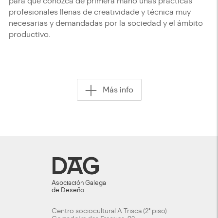
para que conozca de primera mano unas prácticas
profesionales llenas de creatividade y técnica muy
necesarias y demandadas por la sociedad y el ámbito
productivo.​
Más info
Asociación Galega
de Deseño
Centro sociocultural A Trisca (2º piso)