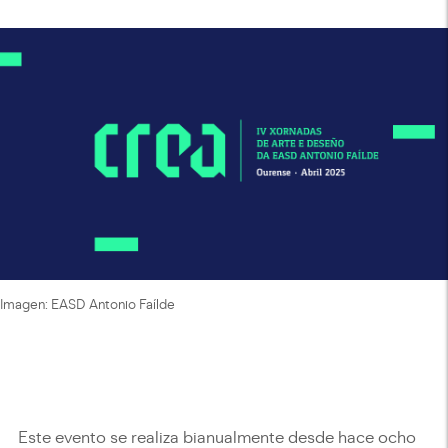
Imagen: EASD Antonio Faílde
Este evento se realiza bianualmente desde hace ocho