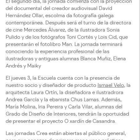
El segundo día, la jornada comienza con la proyección
del documental del creador audiovisual David
Hernández Ollar, escolma da fotografía galega
contemporánea. Despué​s será el turno de la​ directora
de cine Mercedes Álvarez, de la ilustradora Sonia
Pulido y de los fotógrafos Toni Cortés y Lois Cid, que
presentarán el fotolibro Man. La jornada terminará
conociendo la experiencia profesional de las
ilustradoras y antiguas alumnas Blanca Muñiz, Elena
Andrés y Maiky
El jueves 3, la Escuela cuenta con la presencia de
nuestro socio y diseñador de producto
Ismael Velo
, la
arquitecta Laura Ortín, la diseñadora e ilustradrora
Andrea García y la ebanista Chus Lamas. Además,
María Molina, Iria Pereira y Carla Vilar, alumnas del
Grado de Diseño de Interiores, tendrán la oportuidad
de presentar el proyecto O xardín de Casandra.​​
Las jornadas Crea están abiertas al público general,