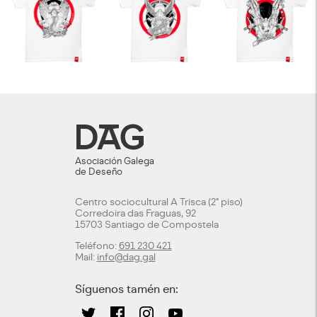
Asociación Galega
de Deseño
Centro sociocultural A Trisca (2º piso)
Corredoira das Fraguas, 92
15703 Santiago de Compostela
Teléfono:
691 230 421
Mail:
info@dag.gal
Síguenos tamén en: