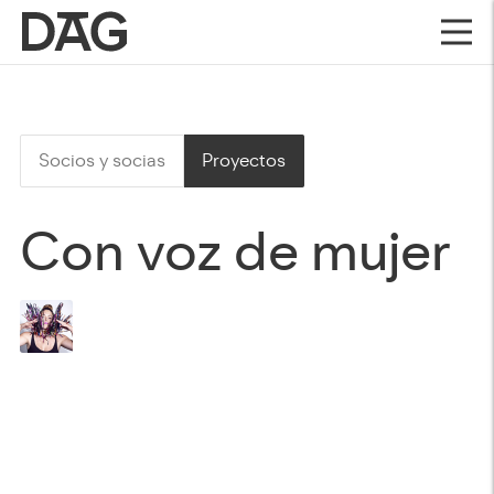
Socios y socias
Proyectos
Con voz de mujer