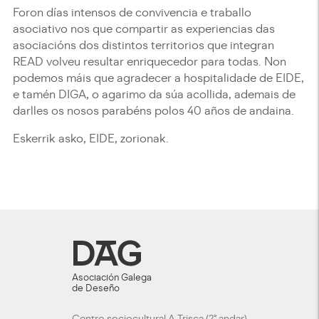
Foron días intensos de convivencia e traballo
asociativo nos que compartir as experiencias das
asociacións dos distintos territorios que integran
READ volveu resultar enriquecedor para todas. Non
podemos máis que agradecer a hospitalidade de EIDE,
e tamén DIGA, o agarimo da súa acollida, ademais de
darlles os nosos parabéns polos 40 años de andaina.
Eskerrik asko, EIDE, zorionak.
Asociación Galega
de Deseño
Centro sociocultural A Trisca (2º andar)