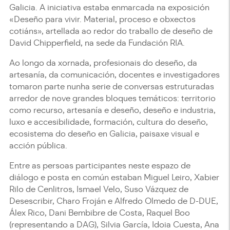
Galicia. A iniciativa estaba enmarcada na exposición
«Deseño para vivir. Material, proceso e obxectos
cotiáns», artellada ao redor do traballo de deseño de
David Chipperfield, na sede da Fundación RIA.
Ao longo da xornada, profesionais do deseño, da
artesanía, da comunicación, docentes e investigadores
tomaron parte nunha serie de conversas estruturadas
arredor de nove grandes bloques temáticos: territorio
como recurso, artesanía e deseño, deseño e industria,
luxo e accesibilidade, formación, cultura do deseño,
ecosistema do deseño en Galicia, paisaxe visual e
acción pública.
Entre as persoas participantes neste espazo de
diálogo e posta en común estaban Miguel Leiro, Xabier
Rilo de Cenlitros, Ismael Velo, Suso Vázquez de
Desescribir, Charo Froján e Alfredo Olmedo de D-DUE,
Álex Rico, Dani Bembibre de Costa, Raquel Boo
(representando a DAG), Silvia García, Idoia Cuesta, Ana