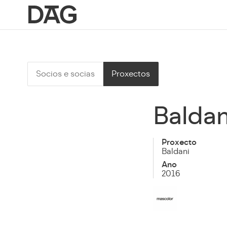
Socios e socias
Proxectos
Baldan
Proxecto
Baldani
Ano
2016