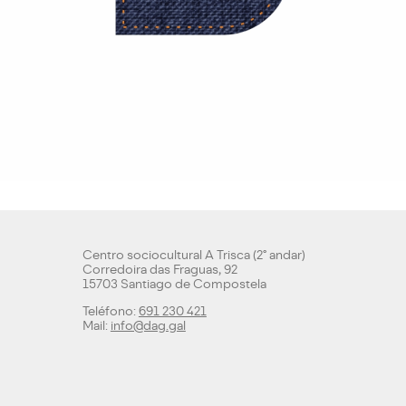
Centro sociocultural A Trisca (2º andar)
Corredoira das Fraguas, 92
15703 Santiago de Compostela
Teléfono:
691 230 421
Mail:
info@dag.gal