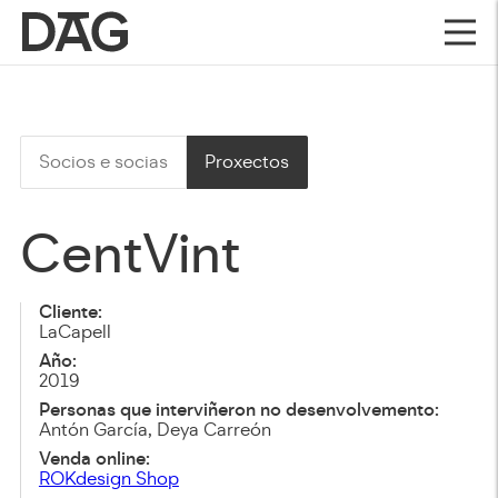
Socios e socias
Proxectos
CentVint
Cliente:
LaCapell
Año:
2019
Personas que interviñeron no desenvolvemento:
Antón García, Deya Carreón
Venda online:
ROKdesign Shop