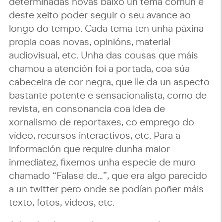
determinadas novas baixo un tema común e
deste xeito poder seguir o seu avance ao
longo do tempo. Cada tema ten unha páxina
propia coas novas, opinións, material
audiovisual, etc. Unha das cousas que máis
chamou a atención foi a portada, coa súa
cabeceira de cor negra, que lle da un aspecto
bastante potente e sensacionalista, como de
revista, en consonancia coa idea de
xornalismo de reportaxes, co emprego do
vídeo, recursos interactivos, etc. Para a
información que require dunha maior
inmediatez, fixemos unha especie de muro
chamado “Falase de…”, que era algo parecído
a un twitter pero onde se podían poñer máis
texto, fotos, vídeos, etc.