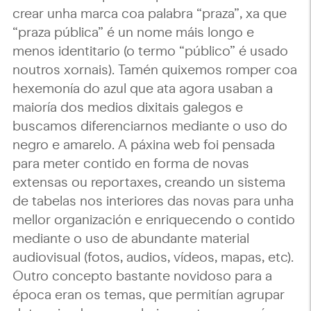
crear unha marca coa palabra “praza”, xa que
“praza pública” é un nome máis longo e
menos identitario (o termo “público” é usado
noutros xornais). Tamén quixemos romper coa
hexemonía do azul que ata agora usaban a
maioría dos medios dixitais galegos e
buscamos diferenciarnos mediante o uso do
negro e amarelo. A páxina web foi pensada
para meter contido en forma de novas
extensas ou reportaxes, creando un sistema
de tabelas nos interiores das novas para unha
mellor organización e enriquecendo o contido
mediante o uso de abundante material
audiovisual (fotos, audios, vídeos, mapas, etc).
Outro concepto bastante novidoso para a
época eran os temas, que permitían agrupar