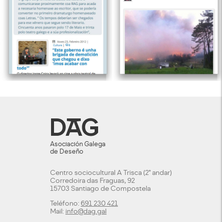
Asociación Galega
de Deseño
Centro sociocultural A Trisca (2º andar)
Corredoira das Fraguas, 92
15703 Santiago de Compostela
Teléfono:
691 230 421
Mail:
info@dag.gal