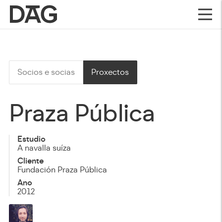
Socios e socias
Proxectos
Praza Pública
Estudio
A navalla suíza
Cliente
Fundación Praza Pública
Ano
2012