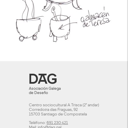
Asociación Galega
de Deseño
Centro sociocultural A Trisca (2º andar)
Corredoira das Fraguas, 92
15703 Santiago de Compostela
Teléfono:
691 230 421
Mail:
info@dag.gal