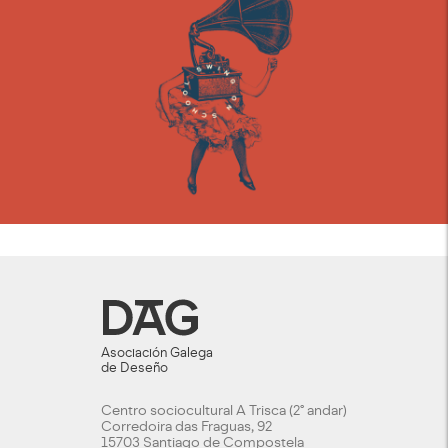
Asociación Galega
de Deseño
Centro sociocultural A Trisca (2º andar)
Corredoira das Fraguas, 92
15703 Santiago de Compostela