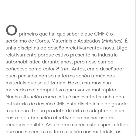
O
primeiro que hai que saber é que CMF é o
acrónimo de Cores, Materiais e Acabados (
Finishes
). É
unha disciplina do deseño «relativamente» nova. Digo
relativamente porque estivo presente na industria
automobilística durante anos, pero nese campo
coñecese como
color & trim
. Antes, era o deseñador
quen pensaba non só na forma senón tamén nos
materiais que se utilizarían. Hoxe, estamos nun
mercado moi competitivo que avanza moi rápido.
Nunha situación como esta é necesario ter unha boa
estratexia de deseño CMF. Esta disciplina é de grande
axuda para ter un produto de éxito e adaptable, a un
custo de fabricación efectivo e co menor uso de
recursos posible. Así é como naceu esta especialidade,
que non se centra na forma senón nos materiais, os