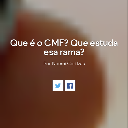
Que é o CMF? Que estuda
esa rama?
Por Noemí Cortizas