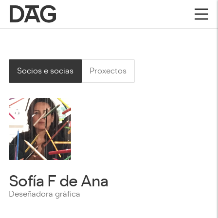
Socios e socias
Proxectos
Sofía F de Ana
Deseñadora gráfica