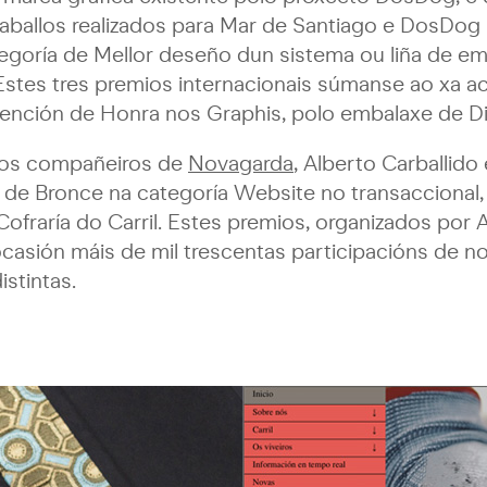
raballos realizados para Mar de Santiago e DosDo
tegoría de Mellor deseño dun sistema ou liña de 
Estes tres premios internacionais súmanse ao xa ac
ención de Honra nos Graphis, polo embalaxe de Di
 os compañeiros de
Novagarda
, Alberto Carballido 
de Bronce na categoría Website no transaccional, 
 Cofraría do Carril. Estes premios, organizados por
ocasión máis de mil trescentas participacións de n
istintas.