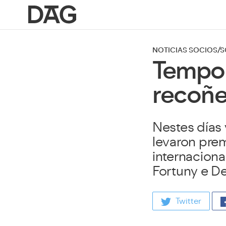
NOTICIAS SOCIOS/
Tempo 
recoñ
Nestes días 
levaron prem
internaciona
Fortuny e De
Twitter