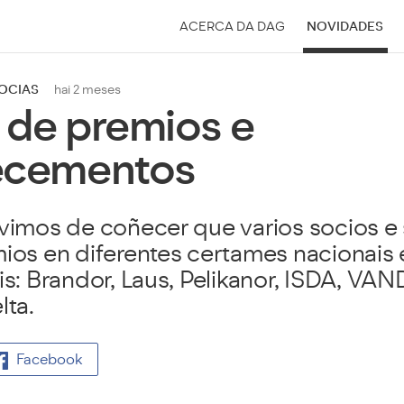
ACERCA DA DAG
NOVIDADES
SOCIAS
hai 2 meses
de premios e
ecementos
vimos de coñecer que varios socios e
ios en diferentes certames nacionais 
is: Brandor, Laus, Pelikanor, ISDA, VAND
lta.
Facebook