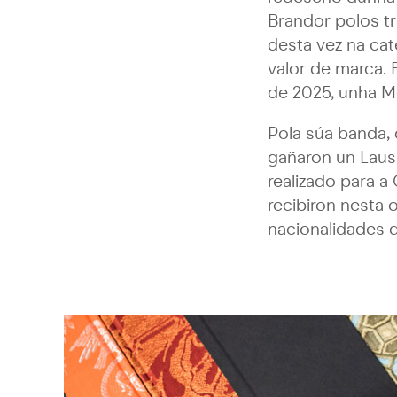
Brandor polos t
desta vez na ca
valor de marca. 
de 2025, unha M
Pola súa banda,
gañaron un Laus 
realizado para a
recibiron nesta 
nacionalidades d