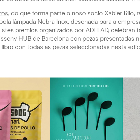
ros
, do que forma parte o noso socio Xabier Rilo, r
 pola lámpada Nebra Inox, deseñada para a empres
. Estes premios organizados por ADI FAD, celebran
isseny HUB de Barcelona con pezas presentadas n
 libro con todas as pezas seleccionadas nesta edic