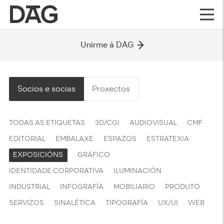
Unirme á DAG
Socios e socias
Proxectos
TODAS AS ETIQUETAS
3D/CGI
AUDIOVISUAL
CMF
EDITORIAL
EMBALAXE
ESPAZOS
ESTRATEXIA
EXPOSICIÓNS
GRÁFICO
IDENTIDADE CORPORATIVA
ILUMINACIÓN
INDUSTRIAL
INFOGRAFÍA
MOBILIARIO
PRODUTO
SERVIZOS
SINALÉTICA
TIPOGRAFÍA
UX/UI
WEB